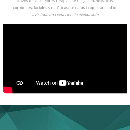
través de las mejores terapias de relajación, holísticas,
corporales, faciales y estéticas; te darás la oportunidad de
vivir toda una experiencia memorable
.