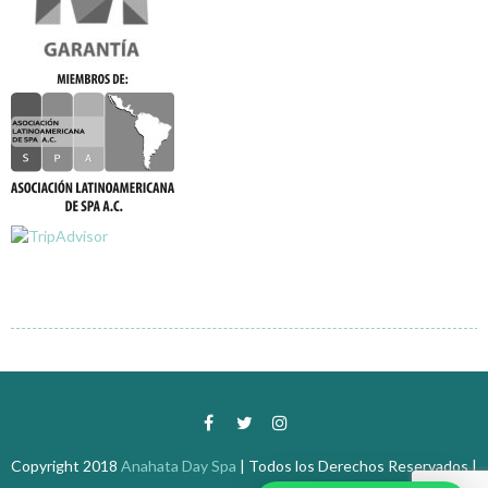
Copyright 2018
Anahata Day Spa
| Todos los Derechos Reservados |